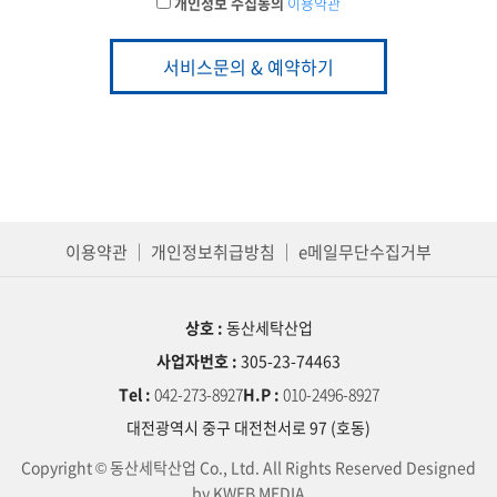
개인정보 수집동의
이용약관
서비스문의 & 예약하기
이용약관
｜
개인정보취급방침
｜
e메일무단수집거부
상호 :
동산세탁산업
사업자번호 :
305-23-74463
Tel :
042-273-8927
H.P :
010-2496-8927
대전광역시 중구 대전천서로 97 (호동)
Copyright © 동산세탁산업 Co., Ltd. All Rights Reserved
Designed
by KWEB MEDIA